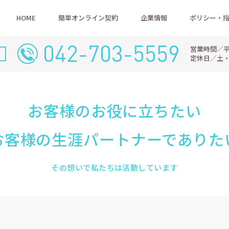
HOME
簡単オンライン契約
企業情報
ポリシー・
042-703-5559
営業時間／平日9
定休日／土
お客様のお役に立ちたい
お客様の生涯パートナーでありた
その想いで私たちは活動しています