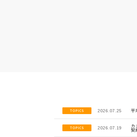
TOPICS
2026.07.25
平
カ
TOPICS
2026.07.19
契