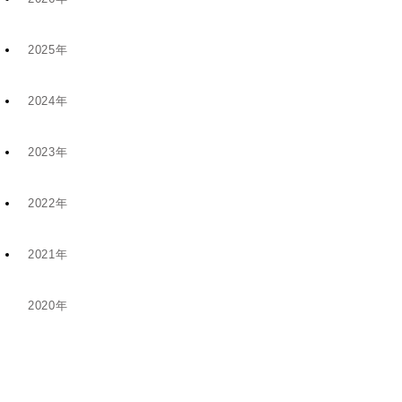
2025年
7月 (9)
2024年
12月 (6)
4月 (2)
2023年
11月 (8)
11月 (5)
1月 (4)
2022年
10月 (2)
5月 (4)
8月 (1)
2021年
12月 (9)
8月 (5)
1月 (1)
6月 (1)
2020年
12月 (1)
11月 (19)
5月 (5)
12月 (2)
11月 (1)
10月 (14)
4月 (3)