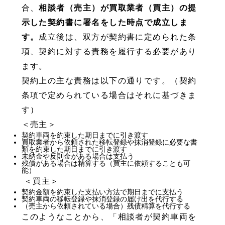
合、
相談者（売主）が買取業者（買主）の提
示した契約書に署名をした時点で成立しま
す。
成立後は、双方が契約書に定められた条
項、契約に対する責務を履行する必要があり
ます。
契約上の主な責務は以下の通りです。（契約
条項で定められている場合はそれに基づきま
す）
＜売主＞
契約車両を約束した期日までに引き渡す
買取業者から依頼された移転登録や抹消登録に必要な書
類を約束した期日までに引き渡す
未納金や反則金がある場合は支払う
残債がある場合は精算する（買主に依頼することも可
能）
＜買主＞
契約金額を約束した支払い方法で期日までに支払う
契約車両の移転登録や抹消登録の届け出を代行する
（売主から依頼されている場合）残債精算を代行する
このようなことから、「相談者が契約車両を