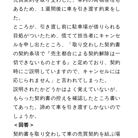
あるため、１週間後に車を引き渡す約束をし
た。
ところが、引き渡し前に駐車場が借りられる
目処がついたため、慌てて担当者にキャンセ
ルを申し出たところ、「取り交わした契約書
の契約条項で『売主都合による契約解除は一
切できないものとする』と定めており、契約
時にご説明していますので、キャンセルには
応じられません」と言われてしまった。
説明されたかどうかはよく覚えていないが、
もらった契約書の控えを確認したところ書い
てあった。諦めて車を引き渡すしかないので
しょうか。
＜回答＞
契約書を取り交わして車の売買契約を結ぶ場