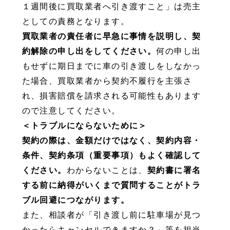
１週間後に買取業者へ引き渡すこと」は売主
としての責務となります。
買取業者の責任者に早急に事情を説明し、契
約解除の申し出をしてください。
何の申し出
もせずに期日までに車の引き渡しをしなかっ
た場合、買取業者から契約不履行を主張さ
れ、損害賠償を請求される可能性もあります
ので注意してください。
＜トラブルにならないために＞
契約の際は、金額だけではなく、契約内容・
条件、契約条項（重要事項）もよく確認して
ください。
わからないことは、
契約書に署名
する前に納得がいくまで質問することがトラ
ブル回避につながります。
また、相談者が「引き渡し前に駐車場が見つ
かったらキャンセルできますか？」等を担当