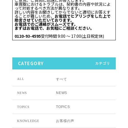
車買取におけるトラブルは、契約書の内容や状況によ
って対処するべき方法が異なります。
詳しい内容をお聞きしてからでないと適切にお答えす
ることが難しいため、
お電話でヒアリングをした上で
助言させていただいております。
お電話でのご連絡がスムーズです。
まずはお電話で、お気軽にご相談ください。
0120-93-4595
受付時間 9:00 〜 17:00(土日祝定休)
CATEGORY
カテゴリ
すべて
ALL
NEWS
NEWS
TOPICS
TOPICS
お客様の声
KNOWLEDGE