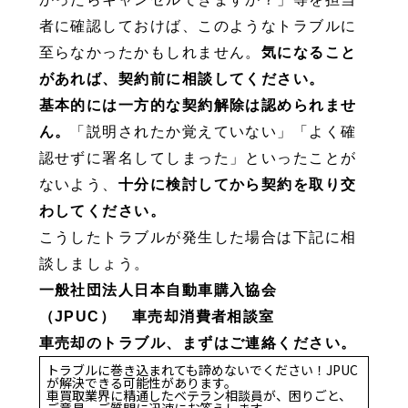
者に確認しておけば、このようなトラブルに
至らなかったかもしれません。
気になること
があれば、契約前に相談してください。
基本的には一方的な契約解除は認められませ
ん。
「説明されたか覚えていない」「よく確
認せずに署名してしまった」といったことが
ないよう、
十分に検討してから契約を取り交
わしてください。
こうしたトラブルが発生した場合は下記に相
談しましょう。
一般社団法人日本自動車購入協会
（JPUC） 車売却消費者相談室
車売却のトラブル、まずはご連絡ください。
トラブルに巻き込まれても諦めないでください！JPUC
が解決できる可能性があります。
車買取業界に精通したベテラン相談員が、困りごと、
ご意見、ご質問に迅速にお答えします。