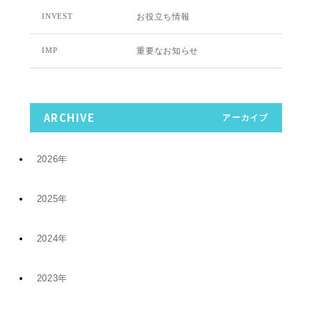
お役立ち情報
INVEST
重要なお知らせ
IMP
ARCHIVE
アーカイブ
2026年
2025年
7月 (9)
2024年
12月 (6)
4月 (2)
2023年
11月 (8)
11月 (5)
1月 (4)