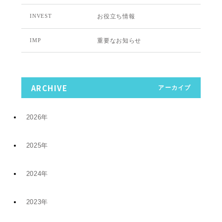
お役立ち情報
INVEST
重要なお知らせ
IMP
ARCHIVE
アーカイブ
2026年
2025年
7月 (9)
2024年
12月 (6)
4月 (2)
2023年
11月 (8)
11月 (5)
1月 (4)