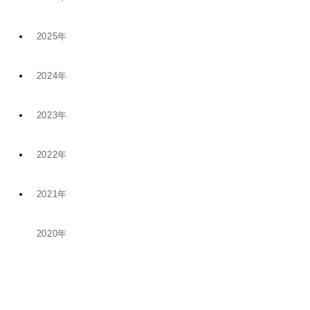
2025年
7月 (9)
2024年
12月 (6)
4月 (2)
2023年
11月 (8)
11月 (5)
1月 (4)
2022年
10月 (2)
5月 (4)
8月 (1)
2021年
12月 (9)
8月 (5)
1月 (1)
6月 (1)
2020年
12月 (1)
11月 (19)
5月 (5)
12月 (2)
11月 (1)
10月 (14)
4月 (3)