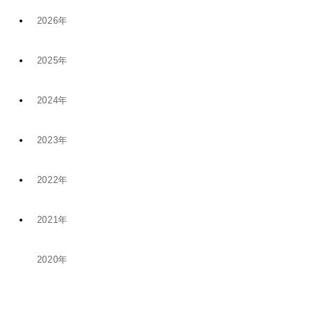
2026年
2025年
7月 (9)
2024年
12月 (6)
4月 (2)
2023年
11月 (8)
11月 (5)
1月 (4)
2022年
10月 (2)
5月 (4)
8月 (1)
2021年
12月 (9)
8月 (5)
1月 (1)
6月 (1)
2020年
12月 (1)
11月 (19)
5月 (5)
12月 (2)
11月 (1)
10月 (14)
4月 (3)