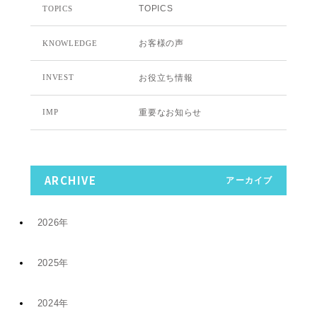
TOPICS
TOPICS
お客様の声
KNOWLEDGE
お役立ち情報
INVEST
重要なお知らせ
IMP
ARCHIVE
アーカイブ
2026年
2025年
7月 (9)
2024年
12月 (6)
4月 (2)