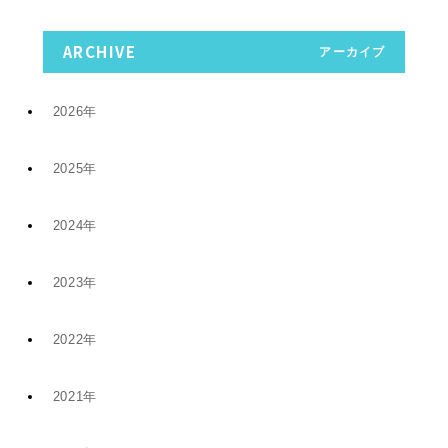
ARCHIVE
アーカイブ
2026年
2025年
7月 (9)
2024年
12月 (6)
4月 (2)
2023年
11月 (8)
11月 (5)
1月 (4)
2022年
10月 (2)
5月 (4)
8月 (1)
2021年
12月 (9)
8月 (5)
1月 (1)
6月 (1)