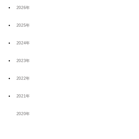
2026年
2025年
7月 (9)
2024年
12月 (6)
4月 (2)
2023年
11月 (8)
11月 (5)
1月 (4)
2022年
10月 (2)
5月 (4)
8月 (1)
2021年
12月 (9)
8月 (5)
1月 (1)
6月 (1)
2020年
12月 (1)
11月 (19)
5月 (5)
12月 (2)
11月 (1)
10月 (14)
4月 (3)