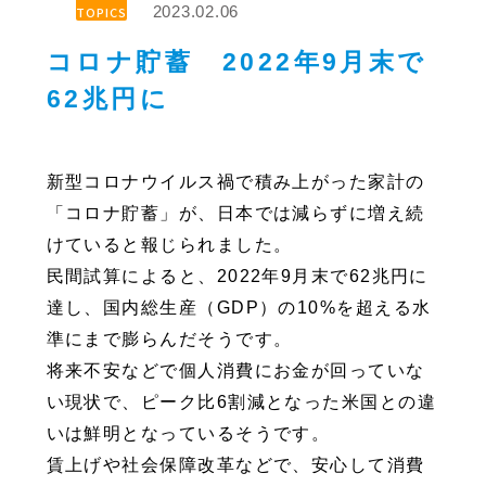
2023.02.06
TOPICS
コロナ貯蓄 2022年9月末で
62兆円に
新型コロナウイルス禍で積み上がった家計の
「コロナ貯蓄」が、日本では減らずに増え続
けていると報じられました。
民間試算によると、2022年9月末で62兆円に
達し、国内総生産（GDP）の10%を超える水
準にまで膨らんだそうです。
将来不安などで個人消費にお金が回っていな
い現状で、ピーク比6割減となった米国との違
いは鮮明となっているそうです。
賃上げや社会保障改革などで、安心して消費