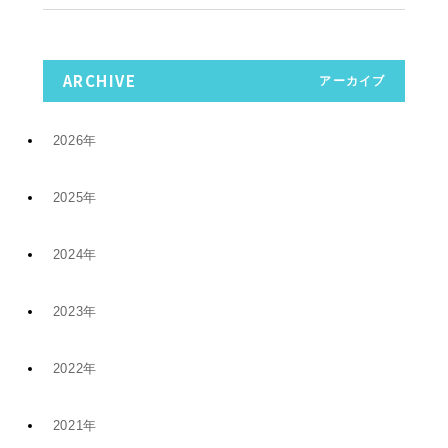
ARCHIVE
アーカイブ
2026年
2025年
7月 (9)
2024年
12月 (6)
4月 (2)
2023年
11月 (8)
11月 (5)
1月 (4)
2022年
10月 (2)
5月 (4)
8月 (1)
2021年
12月 (9)
8月 (5)
1月 (1)
6月 (1)