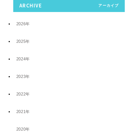
ARCHIVE
アーカイブ
2026年
2025年
7月 (9)
2024年
12月 (6)
4月 (2)
2023年
11月 (8)
11月 (5)
1月 (4)
2022年
10月 (2)
5月 (4)
8月 (1)
2021年
12月 (9)
8月 (5)
1月 (1)
6月 (1)
2020年
12月 (1)
11月 (19)
5月 (5)