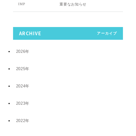
重要なお知らせ
IMP
ARCHIVE
アーカイブ
2026年
2025年
7月 (9)
2024年
12月 (6)
4月 (2)
2023年
11月 (8)
11月 (5)
1月 (4)
2022年
10月 (2)
5月 (4)
8月 (1)