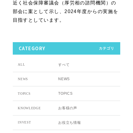
近く社会保障審議会（厚労相の諮問機関）の
部会に案として示し、2024年度からの実施を
目指すとしています。
CATEGORY
カテゴリ
すべて
ALL
NEWS
NEWS
TOPICS
TOPICS
お客様の声
KNOWLEDGE
お役立ち情報
INVEST