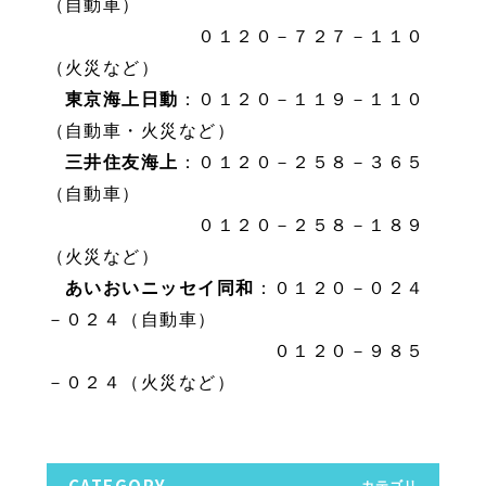
（自動車）
０１２０－７２７－１１０
（火災など）
東京海上日動
：０１２０－１１９－１１０
（自動車・火災など）
三井住友海上
：０１２０－２５８－３６５
（自動車）
０１２０－２５８－１８９
（火災など）
あいおいニッセイ同和
：０１２０－０２４
－０２４（自動車）
０１２０－９８５
－０２４（火災など）
CATEGORY
カテゴリ