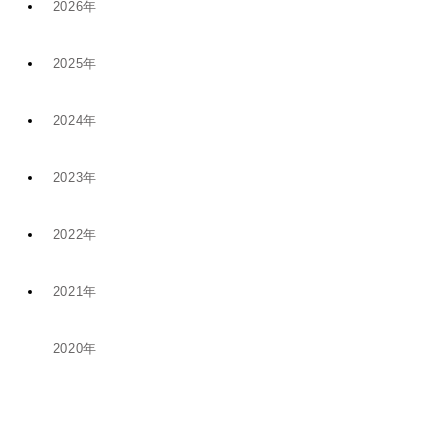
2026年
2025年
7月 (9)
2024年
12月 (6)
4月 (2)
2023年
11月 (8)
11月 (5)
1月 (4)
2022年
10月 (2)
5月 (4)
8月 (1)
2021年
12月 (9)
8月 (5)
1月 (1)
6月 (1)
2020年
12月 (1)
11月 (19)
5月 (5)
12月 (2)
11月 (1)
10月 (14)
4月 (3)