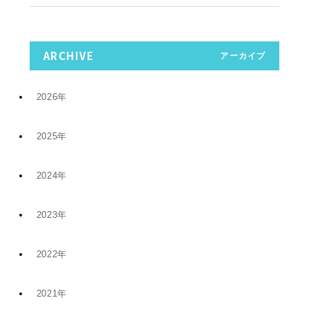
ARCHIVE
アーカイブ
2026年
2025年
7月 (9)
2024年
12月 (6)
4月 (2)
2023年
11月 (8)
11月 (5)
1月 (4)
2022年
10月 (2)
5月 (4)
8月 (1)
2021年
12月 (9)
8月 (5)
1月 (1)
6月 (1)