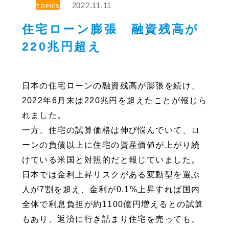
2022.11.11
TOPICS
住宅ローン膨張 融資残高が
220兆円超え
日本の住宅ローンの融資残高が膨張を続け、
2022年6月末は220兆円を超えたことが報じら
れました。
一方、住宅の試算価格は伸び悩んでいて、ロ
ーンの負債以上に住宅の資産価値が上がり続
けている米国と対照的だと報じていました。
日本では金利上昇リスクがある変動型を選ぶ
人が7割を超え、金利が0.1%上昇すれば国内
全体で利息負担が約1100億円増えるとの試算
もあり、返済に行き詰まり住宅を売っても、