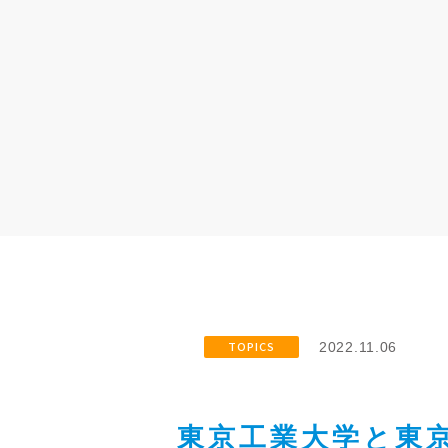
TOPICS
2022.11.06
東京工業大学と東