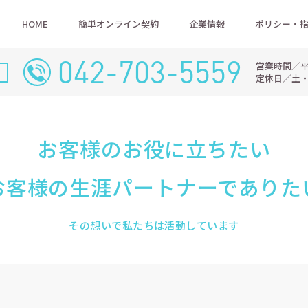
HOME
簡単オンライン契約
企業情報
ポリシー・
042-703-5559
営業時間／平日9
定休日／土
お客様のお役に立ちたい
お客様の生涯パートナーでありた
その想いで私たちは活動しています