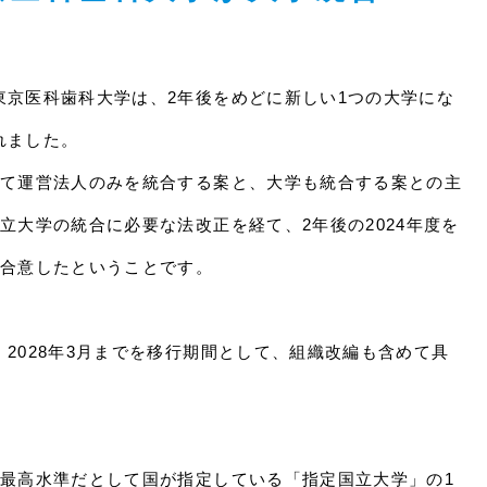
東京医科歯科大学は、2年後をめどに新しい1つの大学にな
れました。
して運営法人のみを統合する案と、大学も統合する案との主
立大学の統合に必要な法改正を経て、2年後の2024年度を
で合意したということです。
2028年3月までを移行期間として、組織改編も含めて具
内最高水準だとして国が指定している「指定国立大学」の1