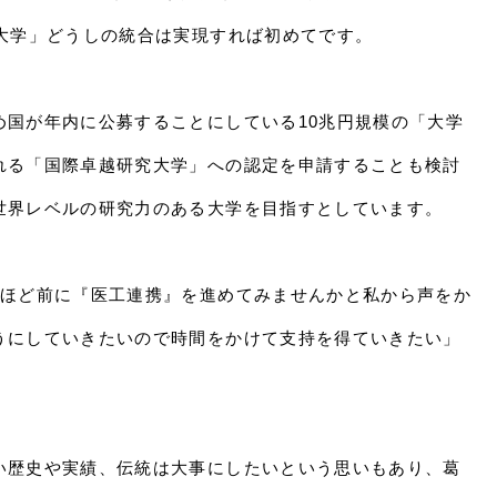
立大学」どうしの統合は実現すれば初めてです。
め国が年内に公募することにしている10兆円規模の「大学
れる「国際卓越研究大学」への認定を申請することも検討
世界レベルの研究力のある大学を目指すとしています。
年ほど前に『医工連携』を進めてみませんかと私から声をか
うにしていきたいので時間をかけて支持を得ていきたい」
い歴史や実績、伝統は大事にしたいという思いもあり、葛