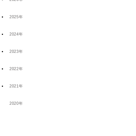
2025年
7月 (9)
2024年
12月 (6)
4月 (2)
2023年
11月 (8)
11月 (5)
1月 (4)
2022年
10月 (2)
5月 (4)
8月 (1)
2021年
12月 (9)
8月 (5)
1月 (1)
6月 (1)
2020年
12月 (1)
11月 (19)
5月 (5)
12月 (2)
11月 (1)
10月 (14)
4月 (3)