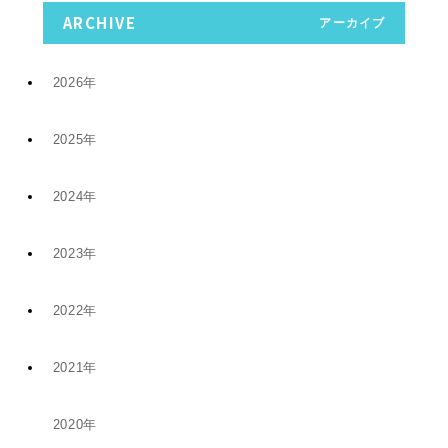
ARCHIVE
アーカイブ
2026年
2025年
7月 (9)
2024年
12月 (6)
4月 (2)
2023年
11月 (8)
11月 (5)
1月 (4)
2022年
10月 (2)
5月 (4)
8月 (1)
2021年
12月 (9)
8月 (5)
1月 (1)
6月 (1)
2020年
12月 (1)
11月 (19)
5月 (5)