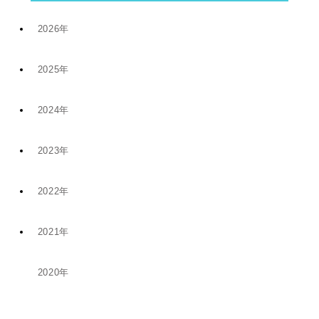
2026年
2025年
7月 (9)
2024年
12月 (6)
4月 (2)
2023年
11月 (8)
11月 (5)
1月 (4)
2022年
10月 (2)
5月 (4)
8月 (1)
2021年
12月 (9)
8月 (5)
1月 (1)
6月 (1)
2020年
12月 (1)
11月 (19)
5月 (5)
12月 (2)
11月 (1)
10月 (14)
4月 (3)