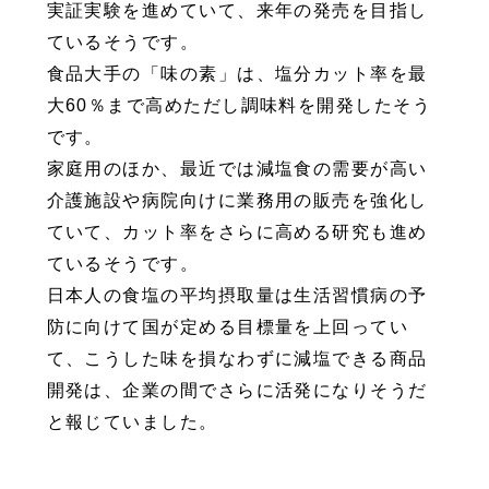
実証実験を進めていて、来年の発売を目指し
ているそうです。
食品大手の「味の素」は、塩分カット率を最
大60％まで高めただし調味料を開発したそう
です。
家庭用のほか、最近では減塩食の需要が高い
介護施設や病院向けに業務用の販売を強化し
ていて、カット率をさらに高める研究も進め
ているそうです。
日本人の食塩の平均摂取量は生活習慣病の予
防に向けて国が定める目標量を上回ってい
て、こうした味を損なわずに減塩できる商品
開発は、企業の間でさらに活発になりそうだ
と報じていました。