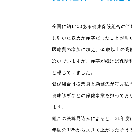
全国に約1400ある健康保険組合の
し引いた収支が赤字だったことが明
医療費の増加に加え、65歳以上の
次いでいますが、赤字が続けば保険
と報じていました。
健保組合は従業員と勤務先が毎月払
健康診断などの保健事業を担っており
ます。
組合の決算見込みによると、21年度は
年度の33%から大きく上がったそう