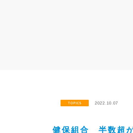
TOPICS
2022.10.07
健保組合 半数超