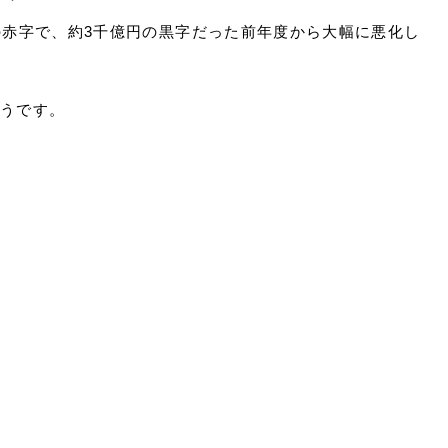
の赤字で、約3千億円の黒字だった前年度から大幅に悪化し
そうです。