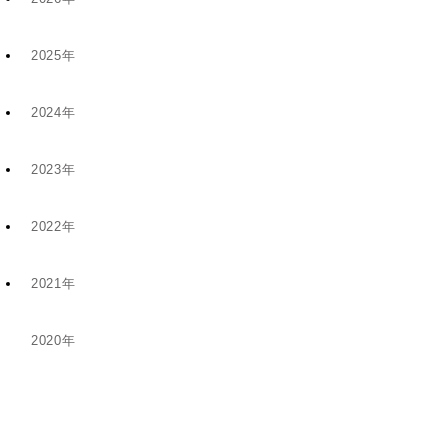
2025年
7月 (9)
2024年
12月 (6)
4月 (2)
2023年
11月 (8)
11月 (5)
1月 (4)
2022年
10月 (2)
5月 (4)
8月 (1)
2021年
12月 (9)
8月 (5)
1月 (1)
6月 (1)
2020年
12月 (1)
11月 (19)
5月 (5)
12月 (2)
11月 (1)
10月 (14)
4月 (3)