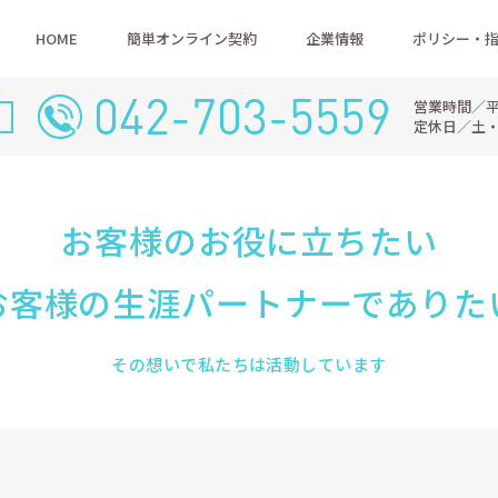
HOME
簡単オンライン契約
企業情報
ポリシー・
042-703-5559
営業時間／平日9
定休日／土
お客様のお役に立ちたい
お客様の生涯パートナーでありた
その想いで私たちは活動しています