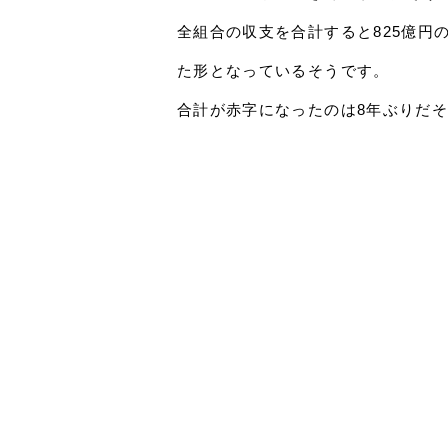
全組合の収支を合計すると825億円
た形となっているそうです。
合計が赤字になったのは8年ぶりだ