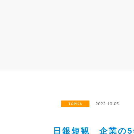
TOPICS
2022.10.05
日銀短観 企業の5