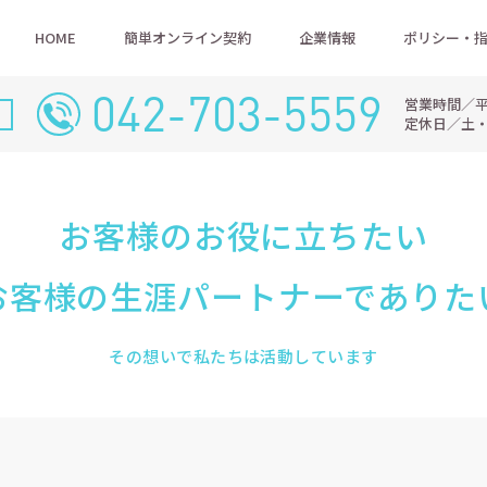
HOME
簡単オンライン契約
企業情報
ポリシー・
042-703-5559
営業時間／平日9
定休日／土
お客様のお役に立ちたい
お客様の生涯パートナーでありた
その想いで私たちは活動しています