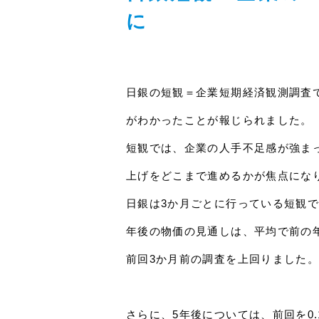
に
日銀の短観＝企業短期経済観測調査
がわかったことが報じられました。
短観では、企業の人手不足感が強ま
上げをどこまで進めるかが焦点にな
日銀は3か月ごとに行っている短観
年後の物価の見通しは、平均で前の年
前回3か月前の調査を上回りました。
さらに、5年後については、前回を0.