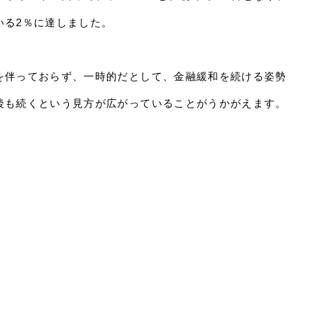
いる2％に達しました。
を伴っておらず、一時的だとして、金融緩和を続ける姿勢
後も続くという見方が広がっていることがうかがえます。