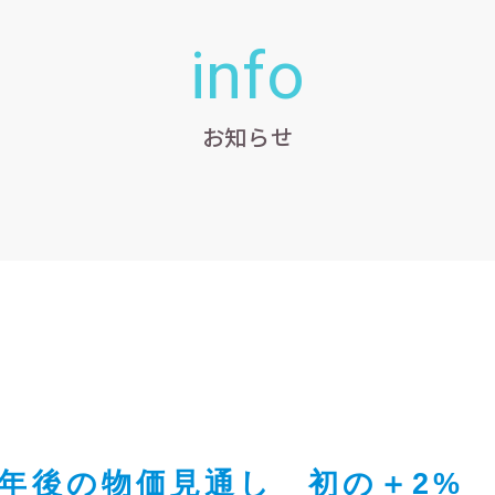
info
お知らせ
年後の物価見通し 初の＋2%