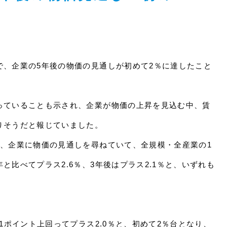
で、企業の5年後の物価の見通しが初めて2％に達したこと
っていることも示され、企業が物価の上昇を見込む中、賃
りそうだと報じていました。
で、企業に物価の見通しを尋ねていて、全規模・全産業の1
と比べてプラス2.6％、3年後はプラス2.1％と、いずれも
1ポイント上回ってプラス2.0％と、初めて2％台となり、