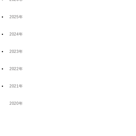
2025年
7月 (9)
2024年
12月 (6)
4月 (2)
2023年
11月 (8)
11月 (5)
1月 (4)
2022年
10月 (2)
5月 (4)
8月 (1)
2021年
12月 (9)
8月 (5)
1月 (1)
6月 (1)
2020年
12月 (1)
11月 (19)
5月 (5)
12月 (2)
11月 (1)
10月 (14)
4月 (3)