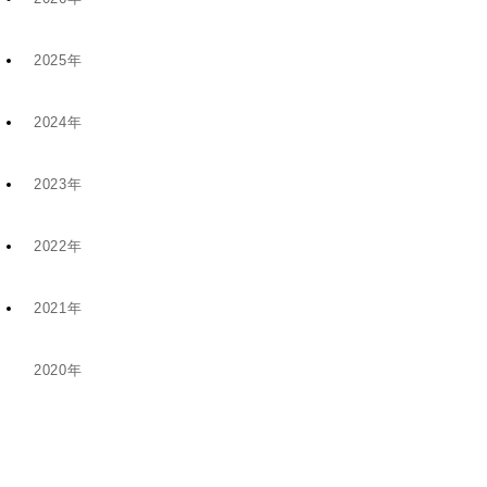
2025年
7月 (9)
2024年
12月 (6)
4月 (2)
2023年
11月 (8)
11月 (5)
1月 (4)
2022年
10月 (2)
5月 (4)
8月 (1)
2021年
12月 (9)
8月 (5)
1月 (1)
6月 (1)
2020年
12月 (1)
11月 (19)
5月 (5)
12月 (2)
11月 (1)
10月 (14)
4月 (3)