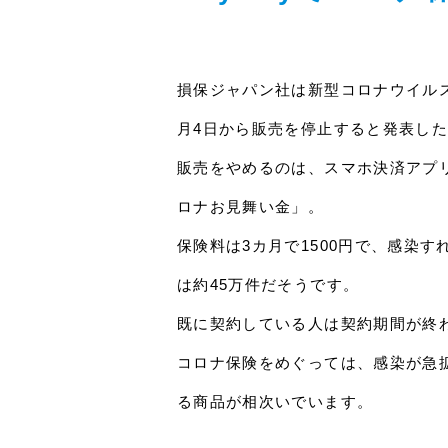
損保ジャパン社は新型コロナウイル
月4日から販売を停止すると発表し
販売をやめるのは、スマホ決済アプリ
ロナお見舞い金」。
保険料は3カ月で1500円で、感染
は約45万件だそうです。
既に契約している人は契約期間が終
コロナ保険をめぐっては、感染が急
る商品が相次いでいます。