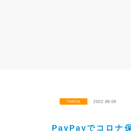
TOPICS
2022.08.09
PayPayでコロ