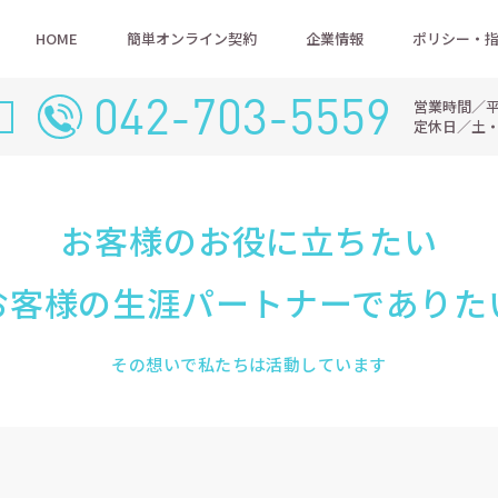
HOME
簡単オンライン契約
企業情報
ポリシー・
042-703-5559
営業時間／平日9
定休日／土
お客様のお役に立ちたい
お客様の生涯パートナーでありた
その想いで私たちは活動しています