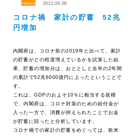
2022.08.08
TOPICS
コロナ禍 家計の貯蓄 52兆
円増加
内閣府は、コロナ前の2019年と比べて、家計
の貯蓄がどの程度増えているかを試算した結
果、貯蓄の増加分は、おととしと去年の2年間
の累計で52兆6000億円に上ったということで
す。
これは、GDPのおよそ10％に相当する規模
で、内閣府は、コロナ対策のための給付金が
入った一方で、消費が抑えられたことでお金
が貯蓄に回ったと分析しています。
コロナ禍での家計の貯蓄をめぐっては、欧米