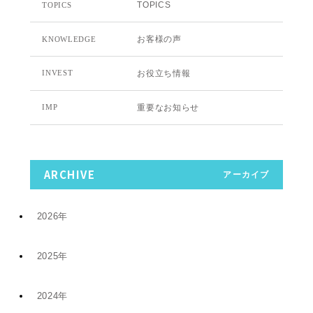
TOPICS
TOPICS
お客様の声
KNOWLEDGE
お役立ち情報
INVEST
重要なお知らせ
IMP
ARCHIVE
アーカイブ
2026年
2025年
7月 (9)
2024年
12月 (6)
4月 (2)