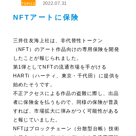
2022.07.31
TOPICS
NFTアートに保険
三井住友海上社は、非代替性トークン
（NFT）のアート作品向けの専用保険を開発
したことが報じられました。
第1弾としてNFTの流通市場を手がける
HARTi（ハーティ、東京・千代田）に提供を
始めたそうです。
不正アクセスによる作品の盗難に際し、出品
者に保険金を払うもので、同様の保険が普及
すれば、市場拡大に弾みがつく可能性がある
と報じていました。
NFTはブロックチェーン（分散型台帳）技術